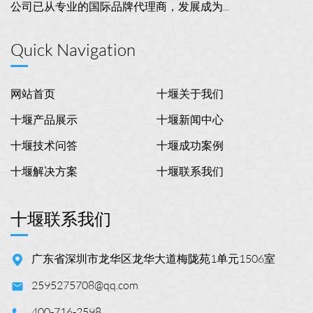
公司已从专业的国际品牌代理商，发展成为...
Quick Navigation
网站首页
十堰关于我们
十堰产品展示
十堰新闻中心
十堰技术问答
十堰成功案例
十堰解决方案
十堰联系我们
十堰联系我们
广东省深圳市龙华区龙华大道梅陇苑1单元1506室
2595275708@qq.com
400-716-2598