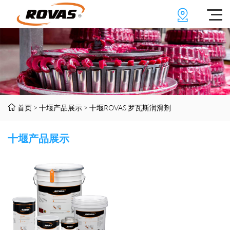
首页
>
十堰产品展示
>
十堰ROVAS 罗瓦斯润滑剂
十堰产品展示