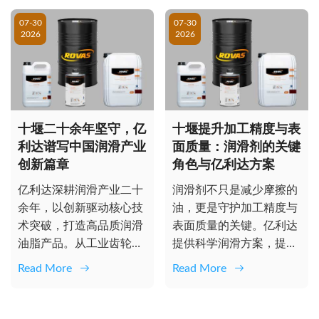
07-30
07-30
2026
2026
十堰二十余年坚守，亿
十堰提升加工精度与表
利达谱写中国润滑产业
面质量：润滑剂的关键
创新篇章
角色与亿利达方案
亿利达深耕润滑产业二十
润滑剂不只是减少摩擦的
余年，以创新驱动核心技
油，更是守护加工精度与
术突破，打造高品质润滑
表面质量的关键。亿利达
油脂产品。从工业齿轮油
提供科学润滑方案，提升
到环保润滑脂，助力中国
刀具寿命、实现镜面效
Read More
Read More
工业智造与...
果，助力降本...