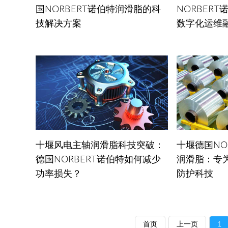
国NORBERT诺伯特润滑脂的科
NORBER
技解决方案
数字化运维
十堰风电主轴润滑脂科技突破：
十堰德国NO
德国NORBERT诺伯特如何减少
润滑脂：专
功率损失？
防护科技
首页
上一页
1