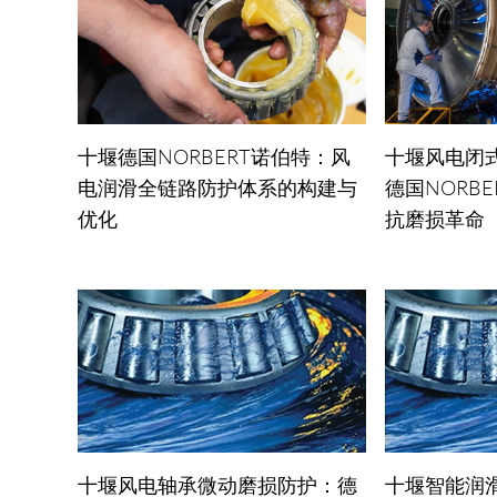
十堰德国NORBERT诺伯特：风
十堰风电闭
电润滑全链路防护体系的构建与
德国NORB
优化
抗磨损革命
十堰风电轴承微动磨损防护：德
十堰智能润