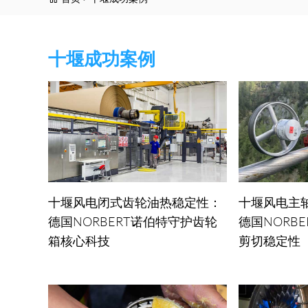
十堰成功案例
十堰风电闭式齿轮油热稳定性：
十堰风电主
德国NORBERT诺伯特守护齿轮
德国NORB
箱核心科技
剪切稳定性