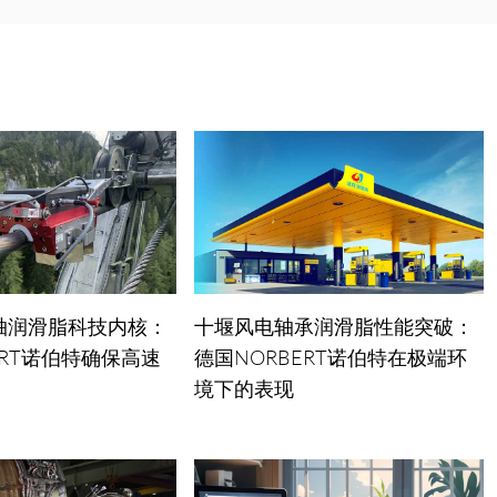
轴润滑脂科技内核：
十堰风电轴承润滑脂性能突破：
ERT诺伯特确保高速
德国NORBERT诺伯特在极端环
境下的表现