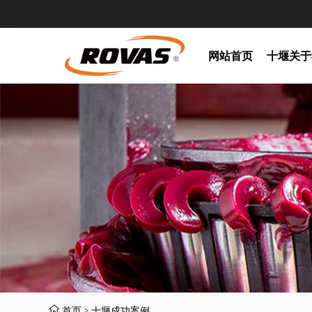
网站首页
十堰关于
首页
>
十堰成功案例