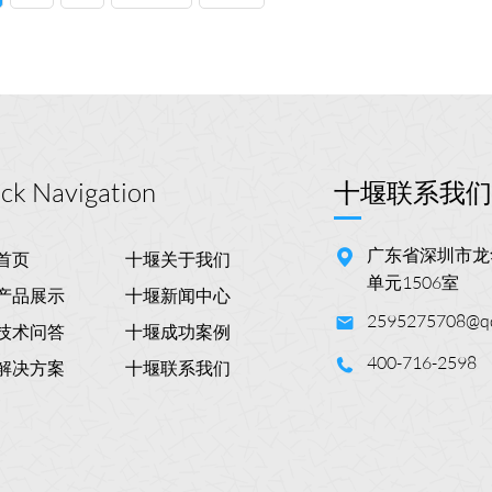
ck Navigation
十堰联系我
广东省深圳市龙
首页
十堰关于我们
单元1506室
产品展示
十堰新闻中心
2595275708@q
技术问答
十堰成功案例
400-716-2598
解决方案
十堰联系我们