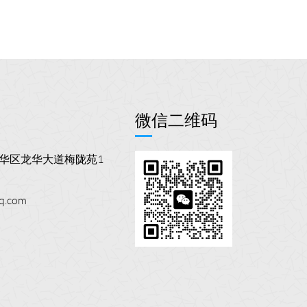
们
微信二维码
华区龙华大道梅陇苑1
q.com