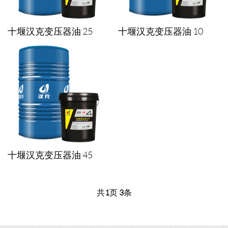
十堰汉克变压器油 25
十堰汉克变压器油 10
十堰汉克变压器油 45
共
1
页
3
条